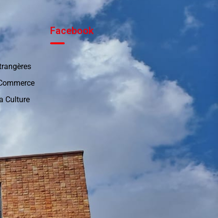
Facebook
Etrangères
u Commerce
a Culture