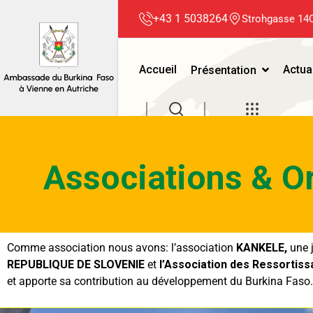
+43 1 5038264
Strohgasse 14C
Accueil
Actua
Présentation
Associations & O
Comme association nous avons: l’association
KANKELE,
une j
REPUBLIQUE DE SLOVENIE
et
l’Association des Ressortiss
et apporte sa contribution au développement du Burkina Faso