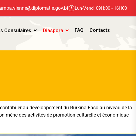
amba.vienne@diplomatie.gov.bf
Lun-Vend: 09H:00 - 16H00
FAQ
Contacts
s Consulaires
Diaspora
t contribuer au développement du Burkina Faso au niveau de la
ion mène des activités de promotion culturelle et économique