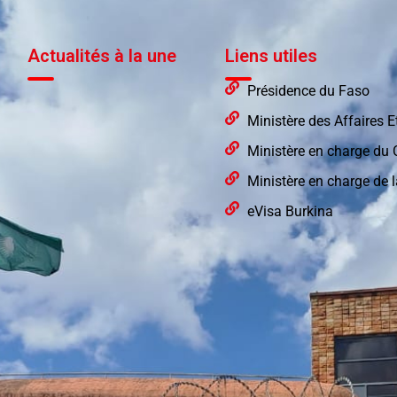
Actualités à la une
Liens utiles
Présidence du Faso
Ministère des Affaires 
Ministère en charge d
Ministère en charge de l
eVisa Burkina