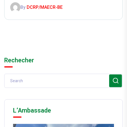
By
DCRP/MAECR-BE
Rechecher
L’Ambassade