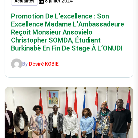
8 juillet 2024
Actualités
Promotion De L’excellence : Son
Excellence Madame L’Ambassadeure
Reçoit Monsieur Ansovielo
Christopher SOMDA, Étudiant
Burkinabè En Fin De Stage À L’ONUDI
By
Désiré KOBIE