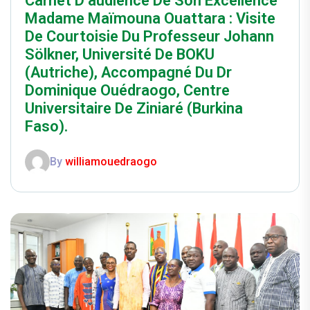
Carnet D’audience De Son Excellence
Madame Maïmouna Ouattara : Visite
De Courtoisie Du Professeur Johann
Sölkner, Université De BOKU
(Autriche), Accompagné Du Dr
Dominique Ouédraogo, Centre
Universitaire De Ziniaré (Burkina
Faso).
By
williamouedraogo