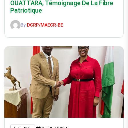
OUATTARA, Témoignage De La Fibre
Patriotique
By
DCRP/MAECR-BE